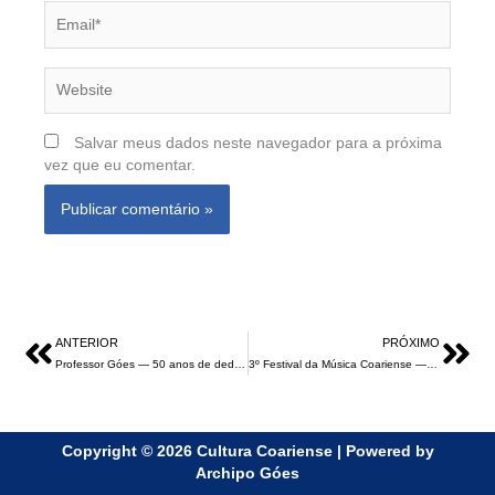
Email*
Website
Salvar meus dados neste navegador para a próxima
vez que eu comentar.
Prev
Nex
ANTERIOR
PRÓXIMO
Professor Góes — 50 anos de dedicação a Coary
3º Festival da Música Coariense — 1985
Copyright © 2026 Cultura Coariense | Powered by
Archipo Góes