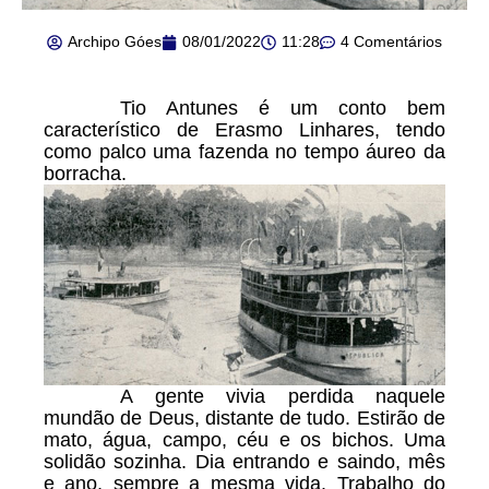
Archipo Góes
08/01/2022
11:28
4 Comentários
Tio Antunes é um conto bem
característico de Erasmo Linhares, tendo
como palco uma fazenda no tempo áureo da
borracha.
A gente vivia perdida naquele
mundão de Deus, distante de tudo. Estirão de
mato, água, campo, céu e os bichos. Uma
solidão sozinha. Dia entrando e saindo, mês
e ano, sempre a mesma vida. Trabalho do