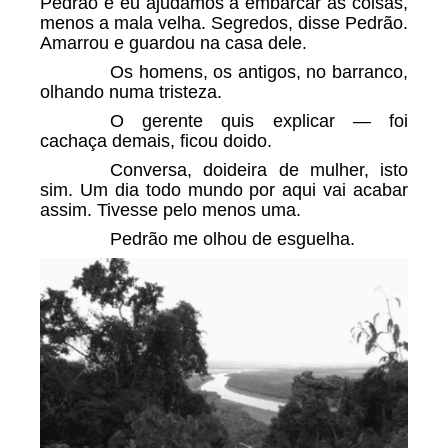
Pedrão e eu ajudamos a embarcar as coisas,
menos a mala velha. Segredos, disse Pedrão.
Amarrou e guardou na casa dele.
Os homens, os antigos, no barranco,
olhando numa tristeza.
O gerente quis explicar — foi
cachaça demais, ficou doido.
Conversa, doideira de mulher, isto
sim. Um dia todo mundo por aqui vai acabar
assim. Tivesse pelo menos uma.
Pedrão me olhou de esguelha.