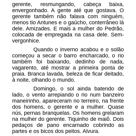
gerente, resmungando, cabeça baixa,
envergonhado. A gente até que gostava. O
gerente também não falava com ninguém,
menos tio Antunes e o gaúcho, conterrâneo lá
dele. Amizades. E mais a mulher do Pedrão,
colocada de empregada na casa dele. Sem-
vergonhice.
Quando o inverno acabou e o solão
começou a secar o barro encharcado, o rio
também foi baixando, dedinho de nada,
vagarento, até mostrar a primeira ponta de
praia. Branca lavada, beleza de ficar deitado,
à noite, olhando o mundo.
Domingo, o sol ainda batendo de
lado, o vento arrepiando o rio num banzeiro
maneirinho, apareceram no terreiro, na frente
dos homens, o gerente e a mulher. Quase
nús, pernas branquelas. Os homens grelaram
na mulher do gerente. Tiquinho de maiô. Dois
pedaços de pano encarnado cobrindo as
partes e os bicos dos peitos. Alvura.