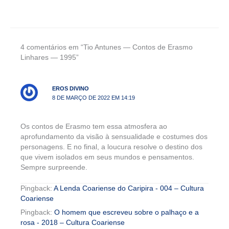
4 comentários em “Tio Antunes — Contos de Erasmo
Linhares — 1995”
EROS DIVINO
8 DE MARÇO DE 2022 EM 14:19
Os contos de Erasmo tem essa atmosfera ao
aprofundamento da visão à sensualidade e costumes dos
personagens. E no final, a loucura resolve o destino dos
que vivem isolados em seus mundos e pensamentos.
Sempre surpreende.
Pingback:
A Lenda Coariense do Caripira - 004 – Cultura
Coariense
Pingback:
O homem que escreveu sobre o palhaço e a
rosa - 2018 – Cultura Coariense