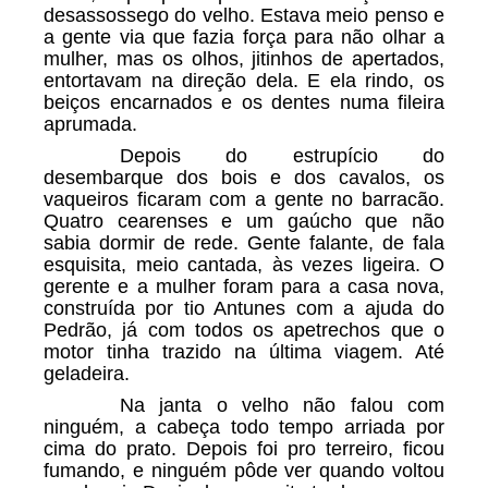
desassossego do velho. Estava meio penso e
a gente via que fazia força para não olhar a
mulher, mas os olhos, jitinhos de apertados,
entortavam na direção dela. E ela rindo, os
beiços encarnados e os dentes numa fileira
aprumada.
Depois do estrupício do
desembarque dos bois e dos cavalos, os
vaqueiros ficaram com a gente no barracão.
Quatro cearenses e um gaúcho que não
sabia dormir de rede. Gente falante, de fala
esquisita, meio cantada, às vezes ligeira. O
gerente e a mulher foram para a casa nova,
construída por tio Antunes com a ajuda do
Pedrão, já com todos os apetrechos que o
motor tinha trazido na última viagem. Até
geladeira.
Na janta o velho não falou com
ninguém, a cabeça todo tempo arriada por
cima do prato. Depois foi pro terreiro, ficou
fumando, e ninguém pôde ver quando voltou