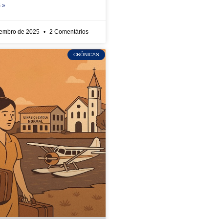
 »
zembro de 2025
2 Comentários
CRÔNICAS