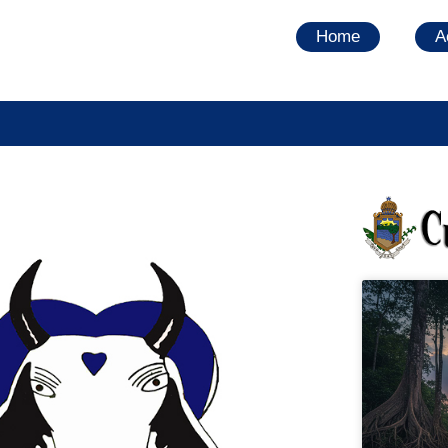
Home
A