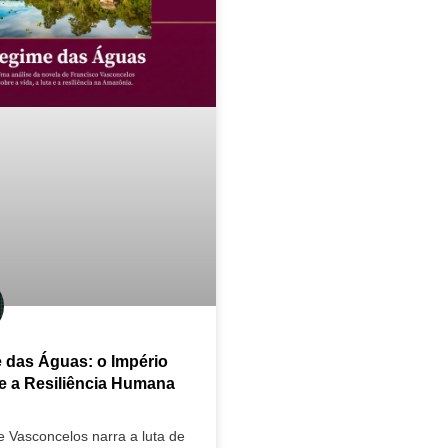
 das Águas: o Império
 e a Resiliência Humana
e Vasconcelos narra a luta de