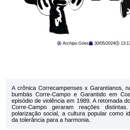
Archipo Góes
30/05/2024
13:1
A crônica Correcampenses x Garantianos, nar
bumbás Corre-Campo e Garantido em Coar
episódio de violência em 1989. A retomada do 
Corre-Campo geraram reações distintas.
polarização social, a cultura popular como i
da tolerância para a harmonia.