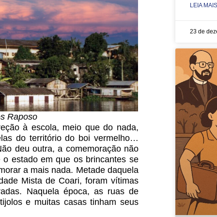
LEIA MAIS
23 de de
os Raposo
eção à escola, meio que do nada,
las do território do boi vermelho…
 Não deu outra, a comemoração não
 o estado em que os brincantes se
emorar a mais nada. Metade daquela
dade Mista de Coari, foram vítimas
adas. Naquela época, as ruas de
tijolos e muitas casas tinham seus