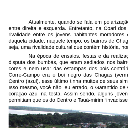
Atualmente, quando se fala em polarização,
entre direita e esquerda. Entretanto, na Coari dos 
rivalidade entre os jovens habitantes moradores
daquela cidade, naquele tempo, os bairros de Chag
seja, uma rivalidade cultural que contém história,
Na época de ensaios, festas e da reali
disputa dos bumbás, que eram sediados nos bairros
cores e nem usar das estampas dos bois contrári
Corre-Campo era o boi negro das Chagas (verme
Centro (azul), esse último tinha muitos de seus sim
Isso mesmo, você não leu errado, o Garantido de
coração azul na testa. Assim sendo, alguns jove
permitiam que os do Centro e Tauá-mirim “invadissem