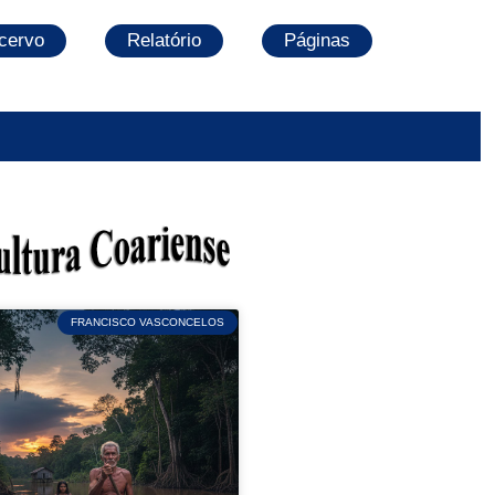
cervo
Relatório
Páginas
FRANCISCO VASCONCELOS