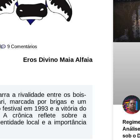
3
9 Comentários
Eros Divino Maia Alfaia
ra a rivalidade entre os bois-
i, marcada por brigas e um
festival em 1993 e a vitória do
 A crônica reflete sobre a
dentidade local e a importância
Regime
Anális
sob o 