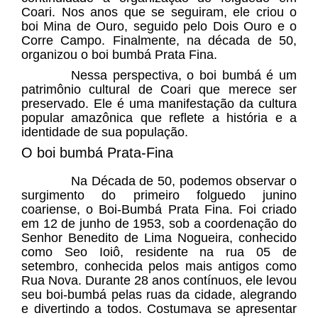
Coari. Nos anos que se seguiram, ele criou o
boi Mina de Ouro, seguido pelo Dois Ouro e o
Corre Campo. Finalmente, na década de 50,
organizou o boi bumbá Prata Fina.
Nessa perspectiva, o boi bumbá é um
patrimônio cultural de Coari que merece ser
preservado. Ele é uma manifestação da cultura
popular amazônica que reflete a história e a
identidade de sua população.
O boi bumbá Prata-Fina
Na Década de 50, podemos observar o
surgimento do primeiro folguedo junino
coariense, o Boi-Bumbá Prata Fina. Foi criado
em 12 de junho de 1953, sob a coordenação do
Senhor Benedito de Lima Nogueira, conhecido
como Seo Ioiô, residente na rua 05 de
setembro, conhecida pelos mais antigos como
Rua Nova. Durante 28 anos contínuos, ele levou
seu boi-bumbá pelas ruas da cidade, alegrando
e divertindo a todos. Costumava se apresentar