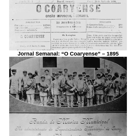
Jornal Semanal: “O Coaryense” – 1895