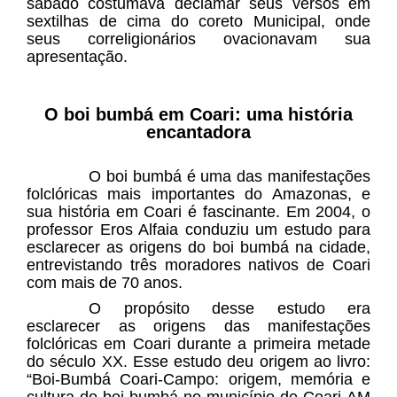
sábado costumava declamar seus versos em
sextilhas de cima do coreto Municipal, onde
seus correligionários ovacionavam sua
apresentação.
O boi bumbá em Coari: uma história
encantadora
O boi bumbá é uma das manifestações
folclóricas mais importantes do Amazonas, e
sua história em Coari é fascinante. Em 2004, o
professor Eros Alfaia conduziu um estudo para
esclarecer as origens do boi bumbá na cidade,
entrevistando três moradores nativos de Coari
com mais de 70 anos.
O propósito desse estudo era
esclarecer as origens das manifestações
folclóricas em Coari durante a primeira metade
do século XX. Esse estudo deu origem ao livro:
“Boi-Bumbá Coari-Campo: origem, memória e
cultura do boi-bumbá no município de Coari-AM