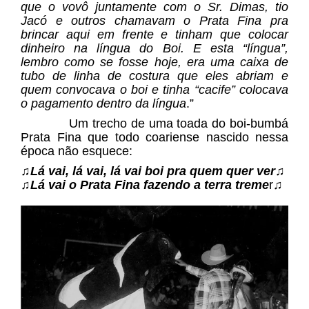
que o vovô juntamente com o Sr. Dimas, tio
Jacó e outros chamavam o Prata Fina pra
brincar aqui em frente e tinham que colocar
dinheiro na língua do Boi. E esta “língua”,
lembro como se fosse hoje, era uma caixa de
tubo de linha de costura que eles abriam e
quem convocava o boi e tinha “cacife” colocava
o pagamento dentro da língua
.”
Um trecho de uma toada do boi-bumbá
Prata Fina que todo coariense nascido nessa
época não esquece:
♫
Lá vai, lá vai, lá vai boi pra quem quer ver♫
♫Lá vai o Prata Fina fazendo a terra treme
r♫