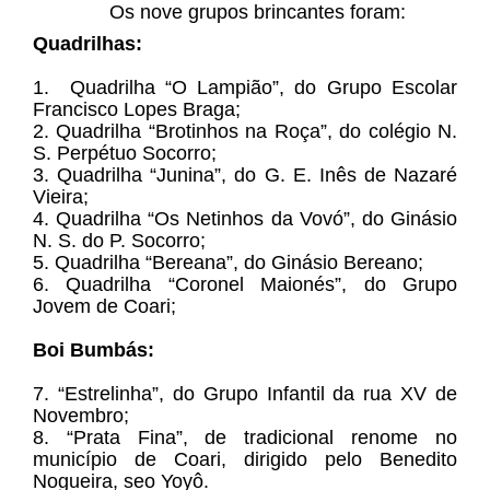
Os nove grupos brincantes foram:
Quadrilhas:
1. Quadrilha “O Lampião”, do Grupo Escolar
Francisco Lopes Braga;
2. Quadrilha “Brotinhos na Roça”, do colégio N.
S. Perpétuo Socorro;
3. Quadrilha “Junina”, do G. E. Inês de Nazaré
Vieira;
4. Quadrilha “Os Netinhos da Vovó”, do Ginásio
N. S. do P. Socorro;
5. Quadrilha “Bereana”, do Ginásio Bereano;
6. Quadrilha “Coronel Maionés”, do Grupo
Jovem de Coari;
Boi Bumbás:
7. “Estrelinha”, do Grupo Infantil da rua XV de
Novembro;
8. “Prata Fina”, de tradicional renome no
município de Coari, dirigido pelo Benedito
Nogueira, seo Yoyô.