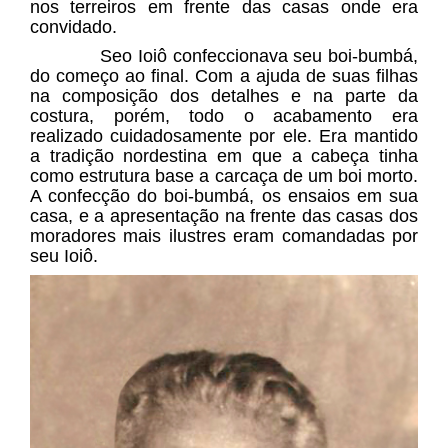
nos terreiros em frente das casas onde era
convidado.
Seo Ioiô confeccionava seu boi-bumbá,
do começo ao final. Com a ajuda de suas filhas
na composição dos detalhes e na parte da
costura, porém, todo o acabamento era
realizado cuidadosamente por ele. Era mantido
a tradição nordestina em que a cabeça tinha
como estrutura base a carcaça de um boi morto.
A confecção do boi-bumbá, os ensaios em sua
casa, e a apresentação na frente das casas dos
moradores mais ilustres eram comandadas por
seu Ioiô.