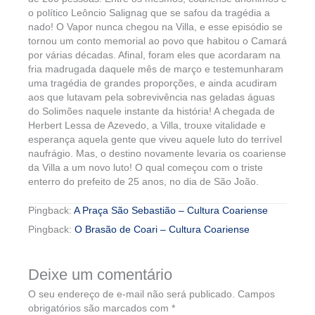
o político Leôncio Salignag que se safou da tragédia a
nado! O Vapor nunca chegou na Villa, e esse episódio se
tornou um conto memorial ao povo que habitou o Camará
por várias décadas. Afinal, foram eles que acordaram na
fria madrugada daquele mês de março e testemunharam
uma tragédia de grandes proporções, e ainda acudiram
aos que lutavam pela sobrevivência nas geladas águas
do Solimões naquele instante da história! A chegada de
Herbert Lessa de Azevedo, a Villa, trouxe vitalidade e
esperança aquela gente que viveu aquele luto do terrível
naufrágio. Mas, o destino novamente levaria os coariense
da Villa a um novo luto! O qual começou com o triste
enterro do prefeito de 25 anos, no dia de São João.
Pingback:
A Praça São Sebastião – Cultura Coariense
Pingback:
O Brasão de Coari – Cultura Coariense
Deixe um comentário
O seu endereço de e-mail não será publicado.
Campos
obrigatórios são marcados com
*