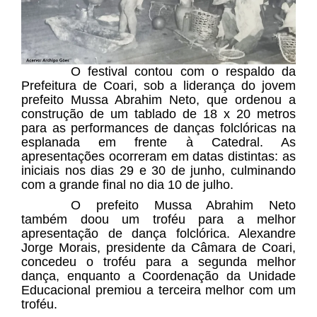
O festival contou com o respaldo da
Prefeitura de Coari, sob a liderança do jovem
prefeito Mussa Abrahim Neto, que ordenou a
construção de um tablado de 18 x 20 metros
para as performances de danças folclóricas na
esplanada em frente à Catedral. As
apresentações ocorreram em datas distintas: as
iniciais nos dias 29 e 30 de junho, culminando
com a grande final no dia 10 de julho.
O prefeito Mussa Abrahim Neto
também doou um troféu para a melhor
apresentação de dança folclórica. Alexandre
Jorge Morais, presidente da Câmara de Coari,
concedeu o troféu para a segunda melhor
dança, enquanto a Coordenação da Unidade
Educacional premiou a terceira melhor com um
troféu.