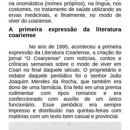
na onomástica (nomes próprios), na língua, nos
costumes, no tratamento de saúde utilizando as
ervas medicinais, e finalmente, no modo de
viver do coariense.
A primeira expressão da literatura
coariense
No ano de 1895, aconteceu a primeira
expressão da Literatura Coariense, a criação do
jornal “O Coaryense” com notícias, contos e
crônicas semanais sobre o modo de viver em
Coari no final daquele século. O proprietário e
redator daquele periódico foi o senhor João
Joaquim Mendes da Rocha, que também era
dono de uma farmácia. Era feito em uma prensa
rudimentar com tipos romanos e era
confeccionado com auxílio de um único
funcionário. Esse periódico era sempre
impresso e distribuído nas quintas-feiras com
matérias com um texto bem casual e provincial.