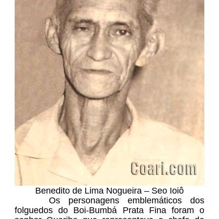
Benedito de Lima Nogueira – Seo Ioiô
Os personagens emblemáticos dos
folguedos do Boi-Bumbá Prata Fina foram o