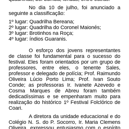
No dia 10 de julho, foi anunciado a
seguinte a classificação:
1º lugar: Quadrilha Bereana;
2º lugar: Quadrilha do Coronel Maionés;
3º lugar: Brotinhos na Roça;
4º lugar: índios Guaranis.
O esforço dos jovens representantes
de classe foi fundamental para o sucesso do
festival. Eles foram orientados por um grupo de
professores, entre eles, o tenente Sales,
professor e delegado de polícia; Prof. Raimundo
Oliveira Lúcio Porto Lima; Prof. Ivan Souto
Conde; as professoras Ir. Ivanete Azevedo e
Cosma Marques de Abreu foram também
dedicadíssimas e se empenharam muito para
realização do histórico 1º Festival Folclórico de
Coari.
A diretora da unidade educacional e do
Colégio N. S. do P. Socorro, Ir. Maria Clemens
Oliveira, expressou entusiasmo com o espírito