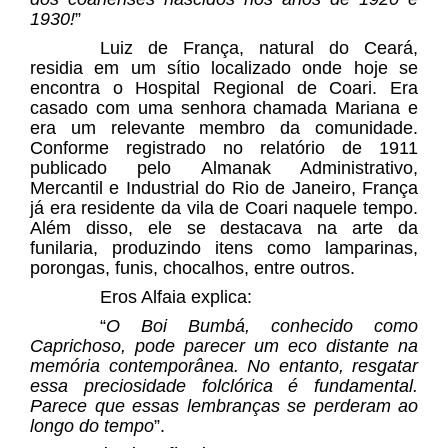
1930!
”
Luiz de França, natural do Ceará,
residia em um sítio localizado onde hoje se
encontra o Hospital Regional de Coari. Era
casado com uma senhora chamada Mariana e
era um relevante membro da comunidade.
Conforme registrado no relatório de 1911
publicado pelo Almanak Administrativo,
Mercantil e Industrial do Rio de Janeiro, França
já era residente da vila de Coari naquele tempo.
Além disso, ele se destacava na arte da
funilaria, produzindo itens como lamparinas,
porongas, funis, chocalhos, entre outros.
Eros Alfaia explica:
“
O Boi Bumbá, conhecido como
Caprichoso, pode parecer um eco distante na
memória contemporânea. No entanto, resgatar
essa preciosidade folclórica é fundamental.
Parece que essas lembranças se perderam ao
longo do tempo
”.