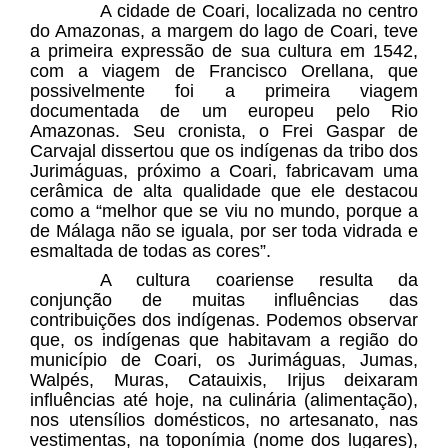
A cidade de Coari, localizada no centro
do Amazonas, a margem do lago de Coari, teve
a primeira expressão de sua cultura em 1542,
com a viagem de Francisco Orellana, que
possivelmente foi a primeira viagem
documentada de um europeu pelo Rio
Amazonas. Seu cronista, o Frei Gaspar de
Carvajal dissertou que os indígenas da tribo dos
Jurimáguas, próximo a Coari, fabricavam uma
cerâmica de alta qualidade que ele destacou
como a “melhor que se viu no mundo, porque a
de Málaga não se iguala, por ser toda vidrada e
esmaltada de todas as cores”.
A cultura coariense resulta da
conjunção de muitas influências das
contribuições dos indígenas. Podemos observar
que, os indígenas que habitavam a região do
município de Coari, os Jurimáguas, Jumas,
Walpés, Muras, Catauixis, Irijus deixaram
influências até hoje, na culinária (alimentação),
nos utensílios domésticos, no artesanato, nas
vestimentas, na toponímia (nome dos lugares),