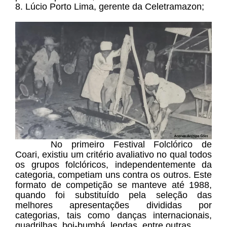
8. Lúcio Porto Lima, gerente da Celetramazon;
No primeiro Festival Folclórico de
Coari, existiu um critério avaliativo no qual todos
os grupos folclóricos, independentemente da
categoria, competiam uns contra os outros. Este
formato de competição se manteve até 1988,
quando foi substituído pela seleção das
melhores apresentações divididas por
categorias, tais como danças internacionais,
quadrilhas, boi-bumbá, lendas, entre outras.