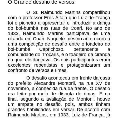
O Grande desafio de versos:
O Sr. Raimundo Martins compartilhou
com o professor Eros Alfaia que Luiz de França
foi o pioneiro a apresentar e introduzir a dança
do boi-bumbá nas ruas de Coari. No ano de
1933, Raimundo Martins participava de uma
ciranda em Coari. Naquele mesmo ano, ocorreu
uma competição de desafio entre o toadeiro do
boi-bumbá Caprichoso, pertencente a
comunidade do Trocaris, e o toadeiro da ciranda
na qual ele dançava. Os dois participantes eram
excelentes repentistas e protagonizaram um
confronto de versos e rimas.
O desafio aconteceu em frente da casa
do prefeito Alexandre Montoril, na rua XV de
novembro, a conhecida rua da frente. O desafio
era feito por meio de disputa de rimas. E no
final, segundo a avaliação de Montoril, houve
um empate no desafio, pois, ambos tinham
grandes habilidades em versar. De acordo com
Raimundo Martins, em 1933, Luiz de França, já