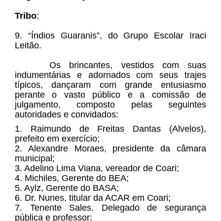
Tribo
:
9. “Índios Guaranis”, do Grupo Escolar Iraci
Leitão.
Os brincantes, vestidos com suas
indumentárias e adornados com seus trajes
típicos, dançaram com grande entusiasmo
perante o vasto público e a comissão de
julgamento, composto pelas seguintes
autoridades e convidados:
1. Raimundo de Freitas Dantas (Alvelos),
prefeito em exercício;
2. Alexandre Moraes, presidente da câmara
municipal;
3. Adelino Lima Viana, vereador de Coari;
4. Michiles, Gerente do BEA;
5. Aylz, Gerente do BASA;
6. Dr. Nunes, titular da ACAR em Coari;
7. Tenente Sales. Delegado de segurança
pública e professor;