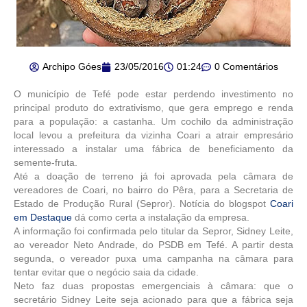
Archipo Góes
23/05/2016
01:24
0 Comentários
O município de Tefé pode estar perdendo investimento no
principal produto do extrativismo, que gera emprego e renda
para a população: a castanha. Um cochilo da administração
local levou a prefeitura da vizinha Coari a atrair empresário
interessado a instalar uma fábrica de beneficiamento da
semente-fruta.
Até a doação de terreno já foi aprovada pela câmara de
vereadores de Coari, no bairro do Pêra, para a Secretaria de
Estado de Produção Rural (Sepror). Notícia do blogspot
Coari
em Destaque
dá como certa a instalação da empresa.
A informação foi confirmada pelo titular da Sepror, Sidney Leite,
ao vereador Neto Andrade, do PSDB em Tefé. A partir desta
segunda, o vereador puxa uma campanha na câmara para
tentar evitar que o negócio saia da cidade.
Neto faz duas propostas emergenciais à câmara: que o
secretário Sidney Leite seja acionado para que a fábrica seja