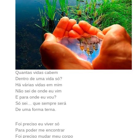
Quantas vidas cabem
Dentro de uma vida só?
Há várias vidas em mim
Não sei de onde eu vim
E para onde eu vou?
Só sei… que sempre será
De uma forma terna.
Foi preciso eu viver só
Para poder me encontrar
Foi preciso mudar meu corpo