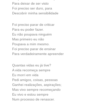
Para deixar de ser visto
Foi preciso ser duro, para
Descobrir minha sensibilidade
Foi preciso parar de criticar
Para eu poder fazer.
Eu não poupava ninguém
Mas primeiro eu não
Poupava a mim mesmo.
Foi preciso parar de ensinar
Para verdadeiramente apreender
Quantas vidas eu já tive?
A vida recomeça sempre
Eu morri em vida
Pedi amigos, coisas, pessoas
Ganhei realizações, aspirações;
Mas vivo sempre recomeçando
Eu vivo e estou sempre
Num processo de renascer.