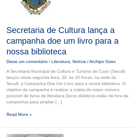
um
livro
para
a
nossa
Secretaria de Cultura lança a
biblioteca
campanha doe um livro para a
nossa biblioteca
Deixe um comentário
/
Literatura
,
Notícia
/
Archipo Góes
A Secretaria Municipal de Cultura e Turismo de Coari (Secult)
lançou nesta segunda-feira, 30, às 10 horas, na sede da
Secult, a Campanha Doe Um Livro para a nossa biblioteca. O
objetivo da campanha é realizar a coleta do maior número
possível de livros de literatura (livros didáticos estão de fora da
campanha) para ampliar […]
Read More »
O