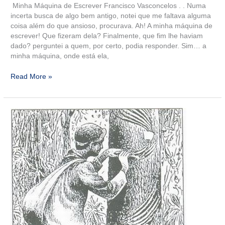
Minha Máquina de Escrever Francisco Vasconcelos . . Numa
incerta busca de algo bem antigo, notei que me faltava alguma
coisa além do que ansioso, procurava. Ah! A minha máquina de
escrever! Que fizeram dela? Finalmente, que fim lhe haviam
dado? perguntei a quem, por certo, podia responder. Sim… a
minha máquina, onde está ela,
Read More »
Zeca-
Dama
–
Erasmo
Linhares