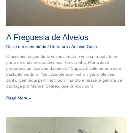
A Freguesia de Alvelos
Deixe um comentário
/
Literatura
/
Archipo Góes
O assobio rasgou duas vezes a mata e veio se repetir bem
perto de onde nós estávamos. Na cozinha, Maria José
preparava um cozidão daqueles. “Caparari” salmourado com
bastante verdura, “Se você oferecer outro cigarro ele vem
cantar bem aqui pertinho”. Sorri maroto e passei a garrafa de
cachaça pra Manoel Soares, que brincou com
Read More »
Tragédia
do
Botafogo