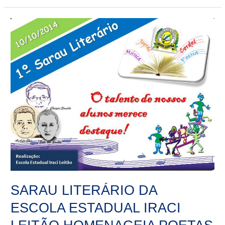
SARAU
LITERÁRIO
DA
ESCOLA
ESTADUAL
IRACI
LEITÃO
HOMENAGEIA
POETAS
COARIENSES
SARAU LITERÁRIO DA
ESCOLA ESTADUAL IRACI