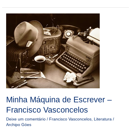
Minha
Máquina
de
Escrever
–
Francisco
Vasconcelos
Minha Máquina de Escrever –
Francisco Vasconcelos
Deixe um comentário
/
Francisco Vasconcelos
,
Literatura
/
Archipo Góes