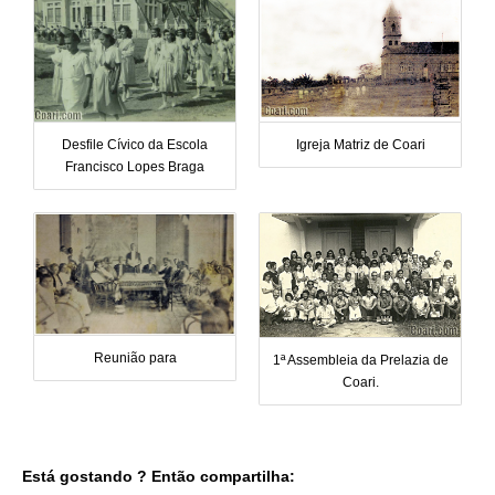
Desfile Cívico da Escola
Igreja Matriz de Coari
Francisco Lopes Braga
Reunião para
1ª Assembleia da Prelazia de
Coari.
Está gostando ? Então compartilha: