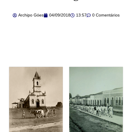
Archipo Góes
04/09/2018
13:57
0 Comentários
.
.
.
.
.
.