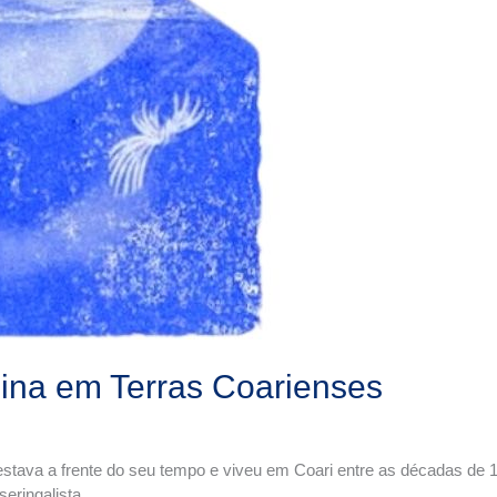
ina em Terras Coarienses
tava a frente do seu tempo e viveu em Coari entre as décadas de 196
seringalista.